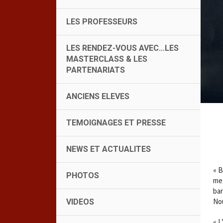
LES PROFESSEURS
LES RENDEZ-VOUS AVEC…LES
MASTERCLASS & LES
PARTENARIATS
ANCIENS ELEVES
TEMOIGNAGES ET PRESSE
NEWS ET ACTUALITES
« B
PHOTOS
met
bar
No
VIDEOS
« L