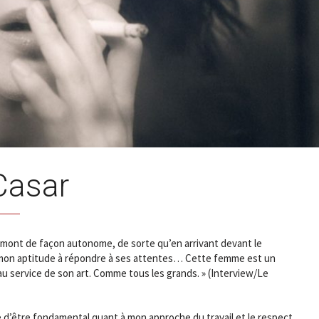
Casar
amont de façon autonome, de sorte qu’en arrivant devant le
p mon aptitude à répondre à ses attentes… Cette femme est un
e au service de son art. Comme tous les grands. » (Interview/Le
d’être fondamental quant à mon approche du travail et le respect