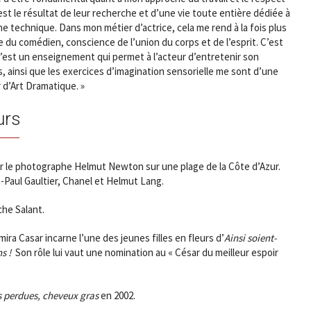
t le résultat de leur recherche et d’une vie toute entière dédiée à
une technique. Dans mon métier d’actrice, cela me rend à la fois plus
 du comédien, conscience de l’union du corps et de l’esprit. C’est
 C’est un enseignement qui permet à l’acteur d’entretenir son
fs, ainsi que les exercices d’imagination sensorielle me sont d’une
 d’Art Dramatique. »
urs
par le photographe Helmut Newton sur une plage de la Côte d’Azur.
-Paul Gaultier, Chanel et Helmut Lang.
che Salant.
Amira Casar incarne l’une des jeunes filles en fleurs d’
Ainsi soient-
ns !
Son rôle lui vaut une nomination au « César du meilleur espoir
es perdues, cheveux gras
en 2002.