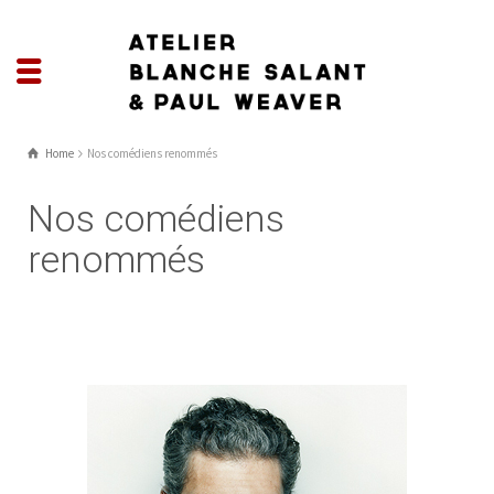
Home
Nos comédiens renommés
Nos comédiens
renommés