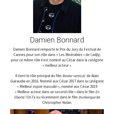
Damien Bonnard
Damien Bonnard remporte le Prix du Jury du Festival de
Cannes pour son rôle dans « Les Misérables » de Ladjly;
pour ce même rôle il est nominé au César dans la catégorie
« meilleur acteur ».
Il tient le rôle principal du film
Rester vertical
de Alain
Guiraudie en 2016. Nommé aux César 2017 dans la catégorie
« Meilleur espoir masculin », nommé aux César 2019
« Meilleur acteur dans un second rôle » dans le film
En
liberté !
On l’a vu récemment dans le film
Dunkerque
de
Christopher Nolan.