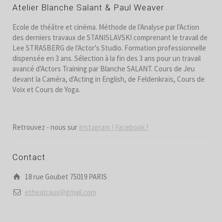
Atelier Blanche Salant & Paul Weaver
Ecole de théâtre et cinéma. Méthode de l'Analyse par l'Action
des derniers travaux de STANISLAVSKI comprenant le travail de
Lee STRASBERG de l'Actor's Studio. Formation professionnelle
dispensée en 3 ans. Sélection à la fin des 3 ans pour un travail
avancé d'Actors Training par Blanche SALANT. Cours de Jeu
devant la Caméra, d'Acting in English, de Feldenkraïs, Cours de
Voix et Cours de Yoga.
Retrouvez - nous sur
Instagram !
Facebook !
Contact
18 rue Goubet 75019 PARIS
etheatraux@gmail.com