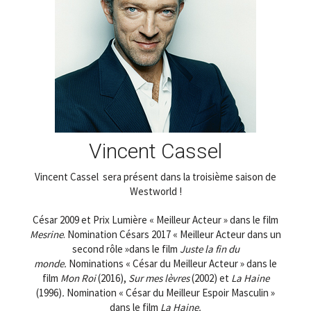
Vincent Cassel
Vincent Cassel sera présent dans la troisième saison de
Westworld !
César 2009 et Prix Lumière « Meilleur Acteur » dans le film
Mesrine
. Nomination Césars 2017 « Meilleur Acteur dans un
second rôle »dans le film
Juste la fin du
monde.
Nominations « César du Meilleur Acteur » dans le
film
Mon Roi
(2016),
Sur mes lèvres
(2002)
et
La Haine
(1996)
.
Nomination « César
du
Meilleur Espoir Masculin »
dans le film
La Haine.