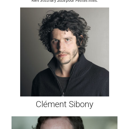
Kiev Stozhary 2018 pour
Petites filles.
Clément Sibony