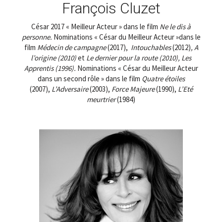
François Cluzet
César 2017 « Meilleur Acteur » dans le film
Ne le dis à
personne.
Nominations « César du Meilleur Acteur »dans le
film
Médecin de campagne
(2017),
Intouchables
(2012)
,
A
l’origine (2010)
et
Le dernier pour la route (2010),
Les
Apprentis (1996).
Nominations « César du Meilleur Acteur
dans un second rôle » dans le film
Quatre étoiles
(2007),
L’Adversaire
(2003),
Force Majeure
(1990),
L’Eté
meurtrier
(1984)