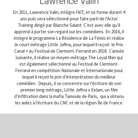
Lawrence Valin
En 2011, Lawrence Valin, intègre l’AIT, et se forme durant 4
ans puis sera sélectionné pour faire parti de l’Actor
Training dirigé par Blanche Salant. C’est avec elle qu’il
apprend à porter son regard sur les comédiens. En 2016, il
intègre le programme La Résidence de La Fémis et réalise
le court métrage
Little Jaffna
, pour lequel il reçoit le Prix
Canal + au Festival de Clermont-Ferrand en 2018. L’année
suivante, il réalise un moyen-métrage
The Loyal Man
qui
est également sélectionné au Festival de Clermont-
Ferrand en compétition Nationale et Internationale pour
lequel il reçoit le prix d’interprétation du meilleur
comédien. Depuis, il se concentre sur l’écriture de son
premier long métrage,
Little Jaffna
x
Eelam
, un film
d’infiltration dans la mafia Tamoule de Paris, qui a obtenu
les aides à l’écriture du CNC et de la région Île de France.