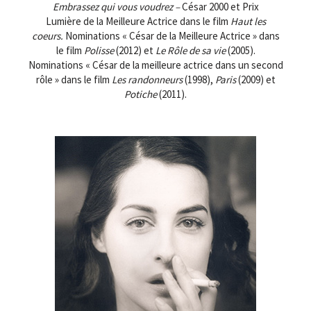
Embrassez qui vous voudrez
–
César 2000 et Prix
Lumière de la
Meilleure Actrice dans le film
Haut les
coeurs.
Nominations « César de la Meilleure Actrice » dans
le film
Polisse
(2012)
et
Le Rôle de sa vie
(2005).
Nominations « César de la meilleure actrice dans un second
rôle » dans le film
Les randonneurs
(1998),
Paris
(2009) et
Potiche
(2011).