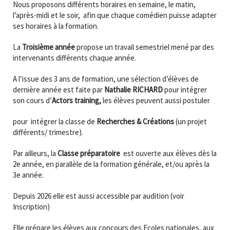
Nous proposons différents horaires en semaine, le matin,
l’après-midi et le soir, afin que chaque comédien puisse adapter
ses horaires à la formation.
La
Troisième année
propose un travail semestriel mené par des
intervenants différents chaque année.
A l’issue des 3 ans de formation, une sélection d’élèves de
dernière année est faite par
Nathalie RICHARD
pour intégrer
son cours d’
Actors training,
les élèves peuvent aussi postuler
pour intégrer la classe de
Recherches & Créations
(un projet
différents/ trimestre).
Par ailleurs, la
Classe préparatoire
est ouverte
aux élèves dès la
2e année, en parallèle de la formation générale, et/ou après la
3e année.
Depuis 2026 elle est aussi accessible par audition (voir
Inscription)
Elle prépare les élèves aux concours des Ecoles nationales, aux