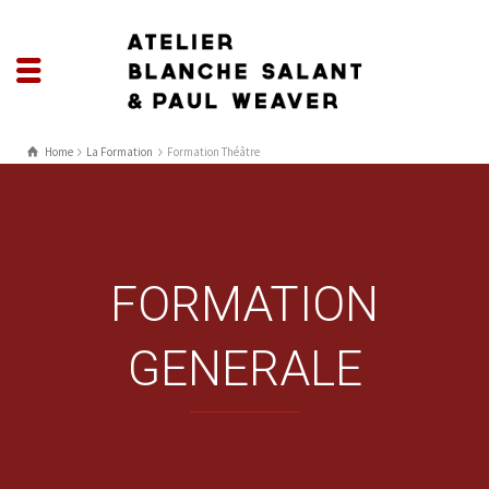
Home
La Formation
Formation Théâtre
FORMATION
GENERALE