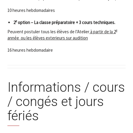
10 heures hebdomadaires
e
2
option – La classe préparatoire + 3 cours techniques.
e
Peuvent postuler tous les élèves de l’Atelier
à partir de la 2
année ou les élèves exterieurs sur audition
16 heures hebdomadaire
Informations / cours
/ congés et jours
fériés