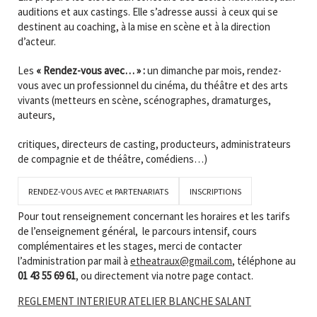
auditions et aux castings. Elle s’adresse aussi à ceux qui se
destinent au coaching, à la mise en scène et à la direction
d’acteur.
Les
« Rendez-vous avec… » :
un dimanche par mois, rendez-
vous avec un professionnel du cinéma, du théâtre et des arts
vivants (metteurs en scène, scénographes, dramaturges,
auteurs,
critiques, directeurs de casting, producteurs, administrateurs
de compagnie et de théâtre, comédiens…)
RENDEZ-VOUS AVEC et PARTENARIATS
INSCRIPTIONS
Pour tout renseignement concernant les horaires et les tarifs
de l’enseignement général, le parcours intensif, cours
complémentaires et les stages, merci de contacter
l’administration par mail à
etheatraux@gmail.com
, téléphone au
01 43 55 69 61
, ou directement via notre page contact.
REGLEMENT INTERIEUR ATELIER BLANCHE SALANT