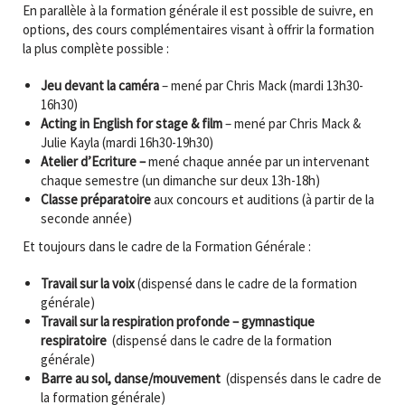
En parallèle à la formation générale il est possible de suivre, en
options, des cours complémentaires visant à offrir la formation
la plus complète possible :
Jeu devant la caméra
– mené par Chris Mack (mardi 13h30-
16h30)
Acting in English for stage & film
– mené par Chris Mack &
Julie Kayla (mardi 16h30-19h30)
Atelier d’Ecriture –
mené chaque année par un intervenant
chaque semestre (un dimanche sur deux 13h-18h)
Classe préparatoire
aux concours et auditions (à partir de la
seconde année)
Et toujours dans le cadre de la Formation Générale :
Travail sur la voix
(dispensé dans le cadre de la formation
générale)
Travail sur la respiration profonde – gymnastique
respiratoire
(dispensé dans le cadre de la formation
générale)
Barre au sol, danse/mouvement
(dispensés dans le cadre de
la formation générale)