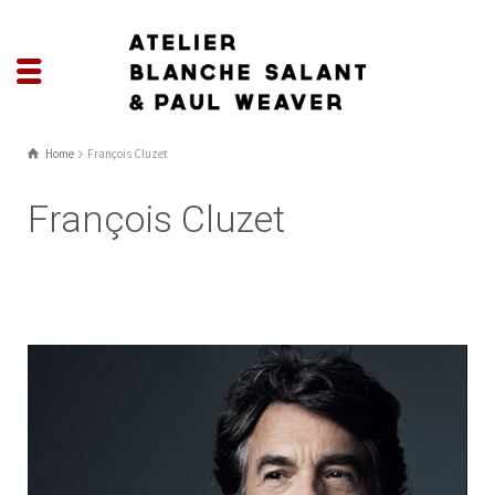
Home
François Cluzet
François Cluzet