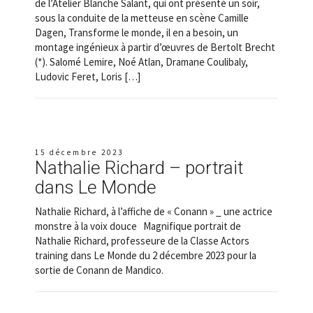
de l’Atelier Blanche Salant, qui ont présenté un soir,
sous la conduite de la metteuse en scène Camille
Dagen, Transforme le monde, il en a besoin, un
montage ingénieux à partir d’œuvres de Bertolt Brecht
(*). Salomé Lemire, Noé Atlan, Dramane Coulibaly,
Ludovic Feret, Loris […]
15 décembre 2023
Nathalie Richard – portrait
dans Le Monde
Nathalie Richard, à l’affiche de « Conann » _ une actrice
monstre à la voix douce Magnifique portrait de
Nathalie Richard, professeure de la Classe Actors
training dans Le Monde du 2 décembre 2023 pour la
sortie de Conann de Mandico.