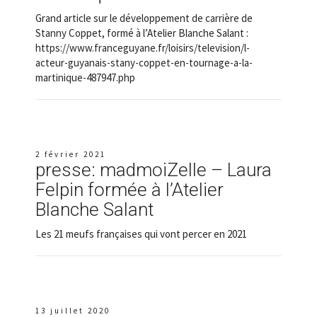
Grand article sur le développement de carrière de
Stanny Coppet, formé à l’Atelier Blanche Salant :
https://www.franceguyane.fr/loisirs/television/l-
acteur-guyanais-stany-coppet-en-tournage-a-la-
martinique-487947.php
2 février 2021
presse: madmoiZelle – Laura
Felpin formée à l’Atelier
Blanche Salant
Les 21 meufs françaises qui vont percer en 2021
13 juillet 2020