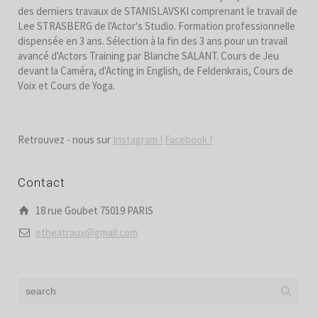
des derniers travaux de STANISLAVSKI comprenant le travail de
Lee STRASBERG de l'Actor's Studio. Formation professionnelle
dispensée en 3 ans. Sélection à la fin des 3 ans pour un travail
avancé d'Actors Training par Blanche SALANT. Cours de Jeu
devant la Caméra, d'Acting in English, de Feldenkraïs, Cours de
Voix et Cours de Yoga.
Retrouvez - nous sur
Instagram !
Facebook !
Contact
18 rue Goubet 75019 PARIS
etheatraux@gmail.com