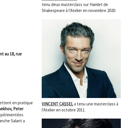
tenu deux masterclass sur Hamlet de
Shakespeare à l’Atelier en novembre 2020.
t au 18, rue
ettent en pratique
VINCENT CASSEL
a tenu une masterclass à
hekhov, Peter
l’Atelier en octobre 2011.
expérimentées
anche Salant a