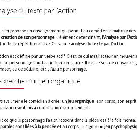
alyse du texte par l’Action
Atelier propose un enseignement qui permet
au comédien
la
maitrise des
a création de son personnage
. L’élément déterminant,
l’Analyse par l’Act
hode de répétition active. C’est une
analyse du texte par l’action
.
ction est définie par un verbe actif. C’est ce qui met l’acteur en mouvem
que personnage voudrait influencer l’autre. Il essaie soit de convaincre
acer, ou de séduire, etc., l’autre personnage.
echerche d’un jeu organique
travail mène le comédien à créer un
jeu organique
: son corps, son esprit
gination sont mis à contribution naturellement.
t ce que le personnage fait et ressent dans la pièce est à la fois mental
paroles sont liées à la pensée et au corps
. Il s’agit d’un
jeu psychophysi