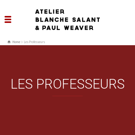
Home
Les Professeurs
LES PROFESSEURS