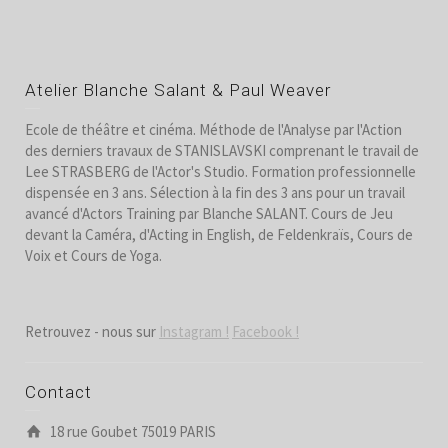
Atelier Blanche Salant & Paul Weaver
Ecole de théâtre et cinéma. Méthode de l'Analyse par l'Action
des derniers travaux de STANISLAVSKI comprenant le travail de
Lee STRASBERG de l'Actor's Studio. Formation professionnelle
dispensée en 3 ans. Sélection à la fin des 3 ans pour un travail
avancé d'Actors Training par Blanche SALANT. Cours de Jeu
devant la Caméra, d'Acting in English, de Feldenkraïs, Cours de
Voix et Cours de Yoga.
Retrouvez - nous sur
Instagram !
Facebook !
Contact
18 rue Goubet 75019 PARIS