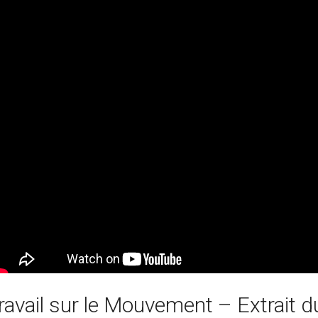
ravail sur le Mouvement – Extrait d