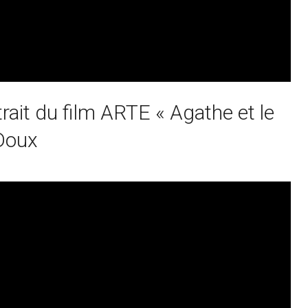
trait du film ARTE « Agathe et le
 Doux