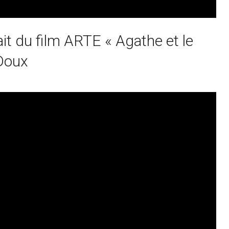
it du film ARTE « Agathe et le
 Doux