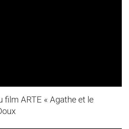
u film ARTE « Agathe et le
 Doux