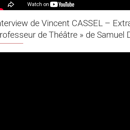
nterview de Vincent CASSEL – Extra
rofesseur de Théâtre » de Samuel