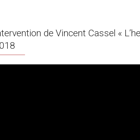
ntervention de Vincent Cassel « L’h
018