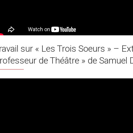
ravail sur « Les Trois Soeurs » – Ex
rofesseur de Théâtre » de Samuel