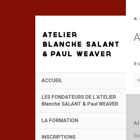
A
It 
ACCUEIL
LES FONDATEURS DE L’ATELIER
Blanche SALANT & Paul WEAVER
LA FORMATION
At
Eco
INSCRIPTIONS