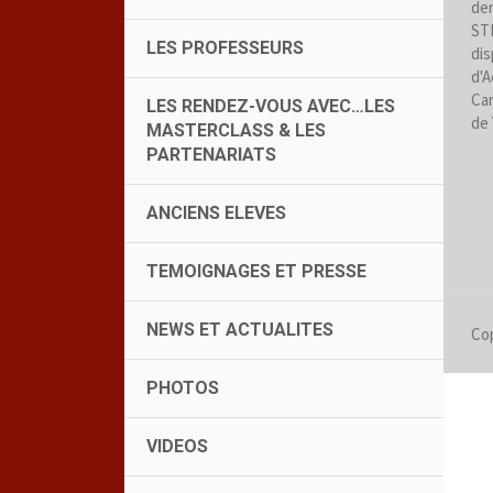
der
STR
LES PROFESSEURS
dis
d'A
Cam
LES RENDEZ-VOUS AVEC…LES
de 
MASTERCLASS & LES
PARTENARIATS
ANCIENS ELEVES
TEMOIGNAGES ET PRESSE
NEWS ET ACTUALITES
Cop
PHOTOS
VIDEOS