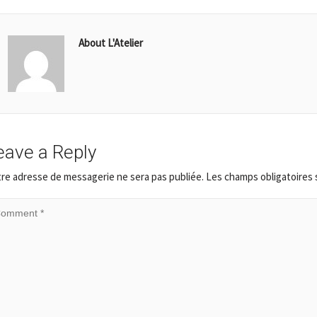
About L'Atelier
eave a Reply
re adresse de messagerie ne sera pas publiée.
Les champs obligatoires 